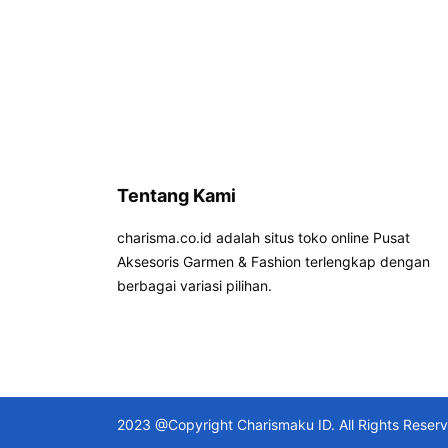
Tentang Kami
charisma.co.id adalah situs toko online Pusat
Aksesoris Garmen & Fashion terlengkap dengan
berbagai variasi pilihan.
2023 @Copyright Charismaku ID. All Rights Reser