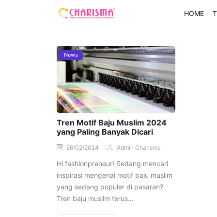
HOME
T
News
Tren Motif Baju Muslim 2024
yang Paling Banyak Dicari
26/02/2024
Admin Charisma
Hi fashionpreneur! Sedang mencari
inspirasi mengenai motif baju muslim
yang sedang populer di pasaran?
Tren baju muslim terus…