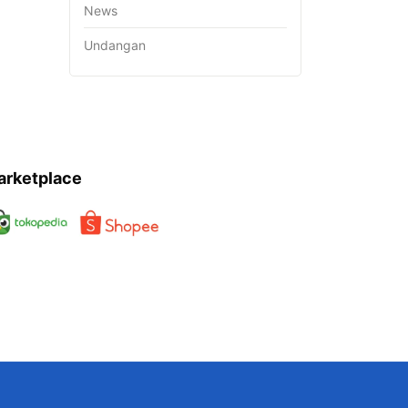
News
Undangan
arketplace