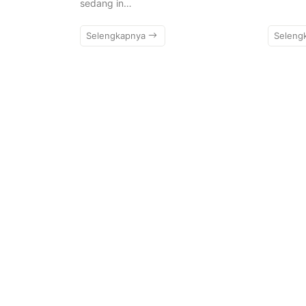
sedang in…
Selengkapnya
Seleng