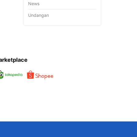
News
Undangan
arketplace