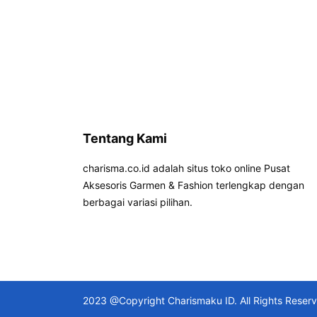
Tentang Kami
charisma.co.id adalah situs toko online Pusat
Aksesoris Garmen & Fashion terlengkap dengan
berbagai variasi pilihan.
2023 @Copyright Charismaku ID. All Rights Reser