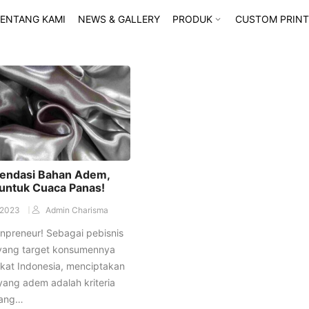
ENTANG KAMI
NEWS & GALLERY
PRODUK
CUSTOM PRINT
endasi Bahan Adem,
untuk Cuaca Panas!
/2023
Admin Charisma
onpreneur! Sebagai pebisnis
 yang target konsumennya
kat Indonesia, menciptakan
ang adem adalah kriteria
yang…