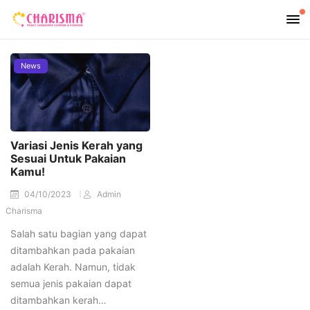
News
Variasi Jenis Kerah yang
Sesuai Untuk Pakaian
Kamu!
04/10/2023
Admin
Charisma
Salah satu bagian yang dapat
ditambahkan pada pakaian
adalah Kerah. Namun, tidak
semua jenis pakaian dapat
ditambahkan kerah…