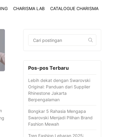
ING
CHARISMA LAB
CATALOGUE CHARISMA
Pos-pos Terbaru
Lebih dekat dengan Swarovski
Original: Panduan dari Supplier
Rhinestone Jakarta
Berpengalaman
m
Bongkar 5 Rahasia Mengapa
Swarovski Menjadi Pilihan Brand
ang
Fashion Mewah
Tren Fashion Lebaran 2025: