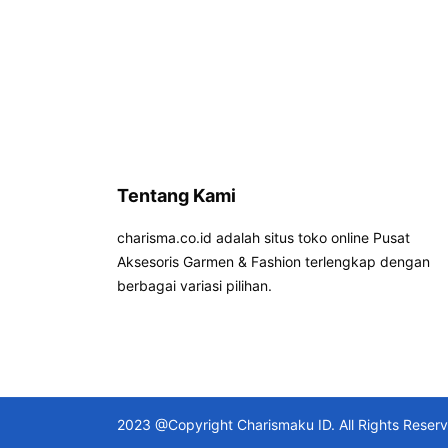
Tentang Kami
charisma.co.id adalah situs toko online Pusat
Aksesoris Garmen & Fashion terlengkap dengan
berbagai variasi pilihan.
2023 @Copyright Charismaku ID. All Rights Reser