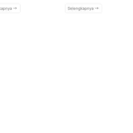
kapnya
Selengkapnya