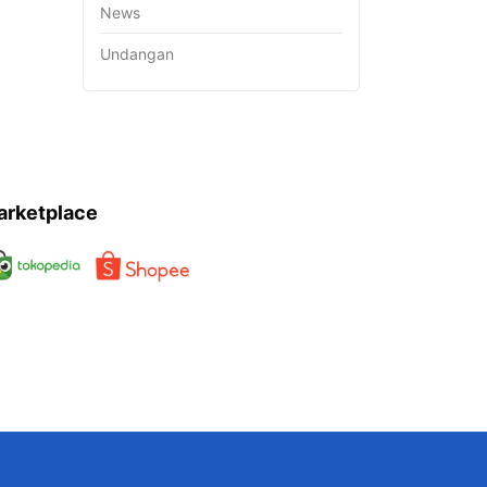
News
Undangan
arketplace