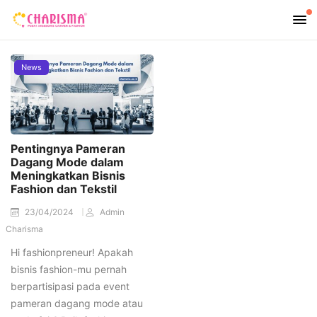
News
Pentingnya Pameran
Dagang Mode dalam
Meningkatkan Bisnis
Fashion dan Tekstil
23/04/2024
Admin
Charisma
Hi fashionpreneur! Apakah
bisnis fashion-mu pernah
berpartisipasi pada event
pameran dagang mode atau