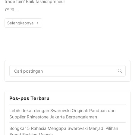
trade fair? Baik fashionpreneur
yang…
Selengkapnya
Pos-pos Terbaru
Lebih dekat dengan Swarovski Original: Panduan dari
Supplier Rhinestone Jakarta Berpengalaman
Bongkar 5 Rahasia Mengapa Swarovski Menjadi Pilihan
Brand Fashion Mewah