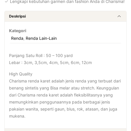
Lengkapi kebutuhan garmen dan fashion Anda di Charisma!
Deskripsi
Kategori
Renda
,
Renda Lain-Lain
Panjang Satu Roll : 50 – 100 yard
Lebar : 3cm, 3,5cm, 4cm, 5cm, 6cm, 12cm
High Quality
Charisma renda karet adalah jenis renda yang terbuat dari
benang sintetis yang Bisa melar atau stretch. Keunggulan
dari Charisma renda karet adalah fleksibilitasnya yang
memungkinkan penggunaannya pada berbagai jenis
pakaian wanita, seperti gaun, blus, rok, atasan, dan juga
mukena.