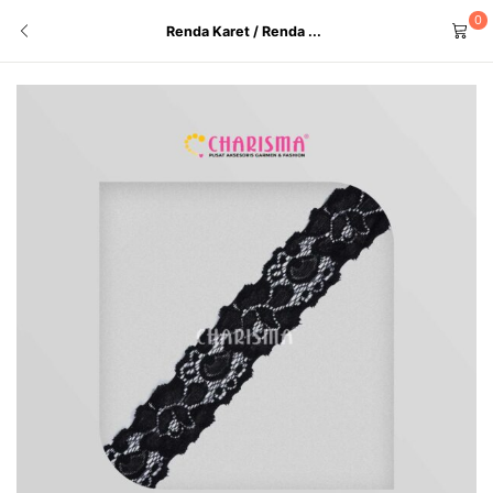
0
Renda Karet / Renda ...