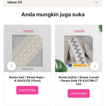
Ulasan (0)
Anda mungkin juga suka
Renda Kait / Renda Rajut –
Renda Sultan / Renda Corneli
A.0943/CR (10cm)
/ Renda Sisik FR 43/COM (7
cm)
Lihat Produk
Lihat Produk